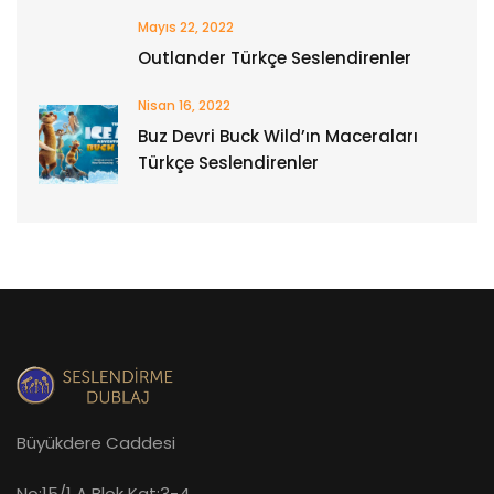
Mayıs 22, 2022
Outlander Türkçe Seslendirenler
Nisan 16, 2022
Buz Devri Buck Wild’ın Maceraları
Türkçe Seslendirenler
Büyükdere Caddesi
No:15/1 A Blok Kat:3-4