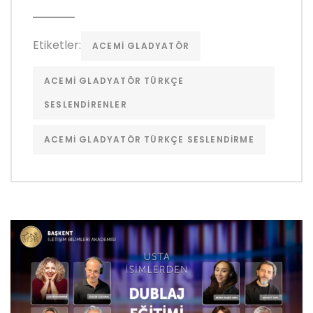
Etiketler:
ACEMI GLADYATÖR
ACEMI GLADYATÖR TÜRKÇE
SESLENDIRENLER
ACEMI GLADYATÖR TÜRKÇE SESLENDIRME