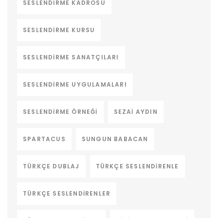
SESLENDIRME KADROSU
SESLENDIRME KURSU
SESLENDIRME SANATÇILARI
SESLENDIRME UYGULAMALARI
SESLENDIRME ÖRNEĞI
SEZAI AYDIN
SPARTACUS
SUNGUN BABACAN
TÜRKÇE DUBLAJ
TÜRKÇE SESLENDIRENLE
TÜRKÇE SESLENDIRENLER