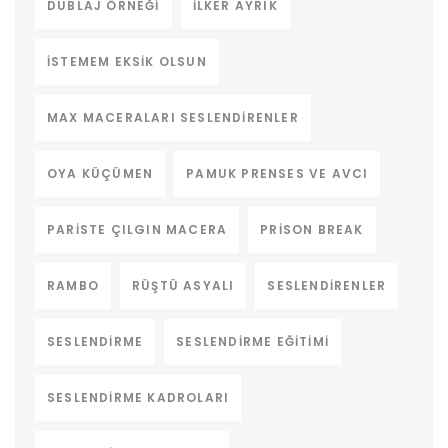
DUBLAJ ÖRNEĞI
ILKER AYRIK
ISTEMEM EKSIK OLSUN
MAX MACERALARI SESLENDIRENLER
OYA KÜÇÜMEN
PAMUK PRENSES VE AVCI
PARISTE ÇILGIN MACERA
PRISON BREAK
RAMBO
RÜŞTÜ ASYALI
SESLENDIRENLER
SESLENDIRME
SESLENDIRME EĞITIMI
SESLENDIRME KADROLARI