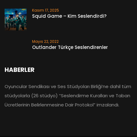
Kasım 17, 2025
Squid Game – Kim Seslendirdi?
Mayıs 22, 2022
Outlander Türkçe Seslendirenler
HABERLER
Oyuncular Sendikası ve Ses Stüdyoları Birliği’ne dahil tüm
stüdyolarla (26 stüdyo) “Seslendirme Kuralları ve Taban
Ücretlerinin Belirlenmesine Dair Protokol” imzalandı.