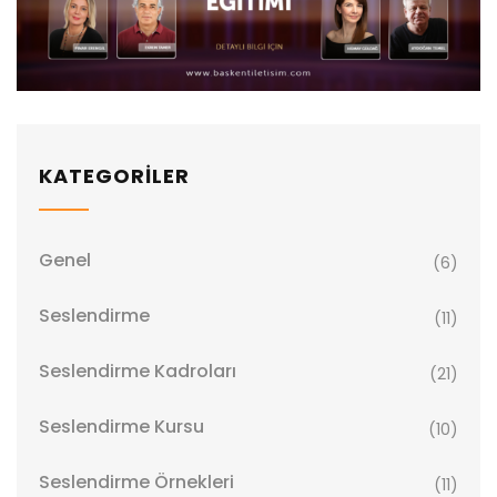
KATEGORİLER
Genel
(6)
Seslendirme
(11)
Seslendirme Kadroları
(21)
Seslendirme Kursu
(10)
Seslendirme Örnekleri
(11)