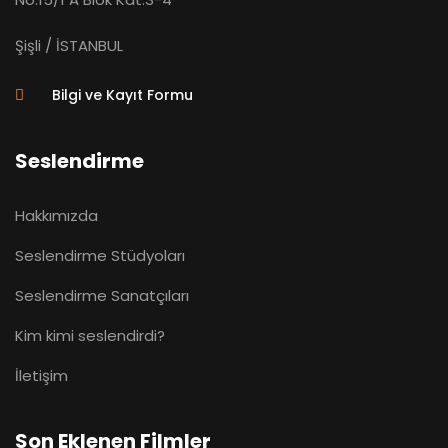
Şişli / İSTANBUL
Bilgi ve Kayıt Formu
Seslendirme
Hakkımızda
Seslendirme Stüdyoları
Seslendirme Sanatçıları
Kim kimi seslendirdi?
İletişim
Son Eklenen Filmler