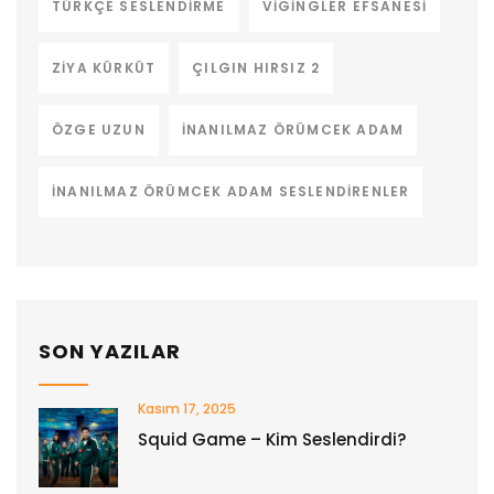
TÜRKÇE SESLENDIRME
VIGINGLER EFSANESI
ZIYA KÜRKÜT
ÇILGIN HIRSIZ 2
ÖZGE UZUN
İNANILMAZ ÖRÜMCEK ADAM
İNANILMAZ ÖRÜMCEK ADAM SESLENDIRENLER
SON YAZILAR
Kasım 17, 2025
Squid Game – Kim Seslendirdi?