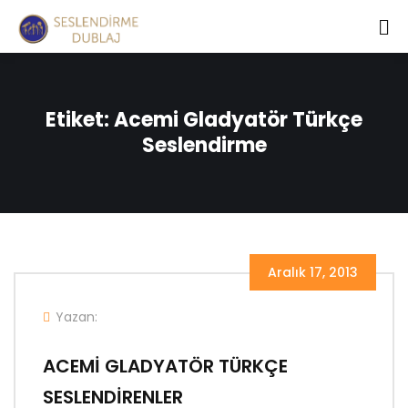
Etiket:
Acemi Gladyatör Türkçe
Seslendirme
Aralık 17, 2013
Yazan:
ACEMİ GLADYATÖR TÜRKÇE
SESLENDİRENLER