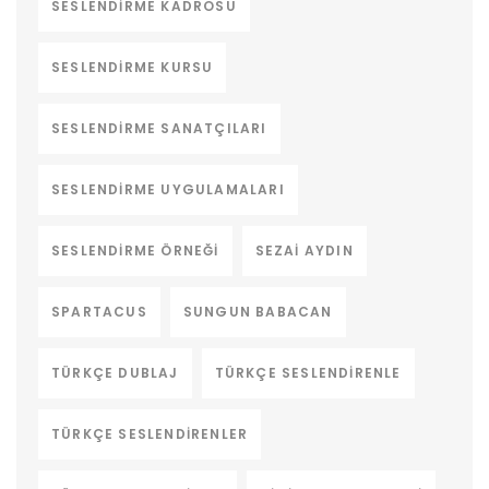
SESLENDIRME KADROSU
SESLENDIRME KURSU
SESLENDIRME SANATÇILARI
SESLENDIRME UYGULAMALARI
SESLENDIRME ÖRNEĞI
SEZAI AYDIN
SPARTACUS
SUNGUN BABACAN
TÜRKÇE DUBLAJ
TÜRKÇE SESLENDIRENLE
TÜRKÇE SESLENDIRENLER