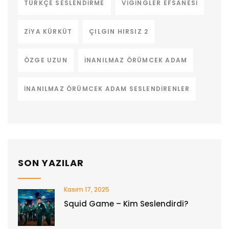
TÜRKÇE SESLENDIRME
VIGINGLER EFSANESI
ZIYA KÜRKÜT
ÇILGIN HIRSIZ 2
ÖZGE UZUN
İNANILMAZ ÖRÜMCEK ADAM
İNANILMAZ ÖRÜMCEK ADAM SESLENDIRENLER
SON YAZILAR
Kasım 17, 2025
Squid Game – Kim Seslendirdi?