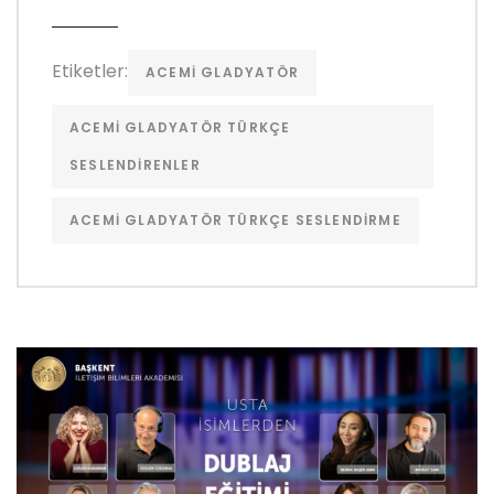
Etiketler:
ACEMI GLADYATÖR
ACEMI GLADYATÖR TÜRKÇE
SESLENDIRENLER
ACEMI GLADYATÖR TÜRKÇE SESLENDIRME