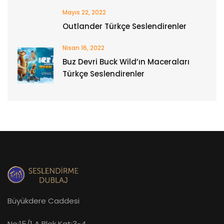
Mayıs 22, 2022
Outlander Türkçe Seslendirenler
Nisan 16, 2022
Buz Devri Buck Wild’ın Maceraları
Türkçe Seslendirenler
Büyükdere Caddesi
No:15/1 A Blok Kat:3-4