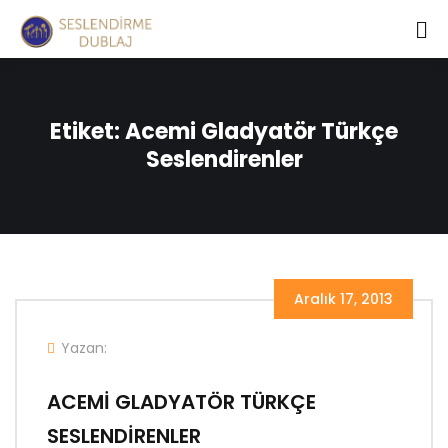
Etiket:
Acemi Gladyatör Türkçe
Seslendirenler
Aralık 17, 2013
Yazan:
ACEMİ GLADYATÖR TÜRKÇE
SESLENDİRENLER