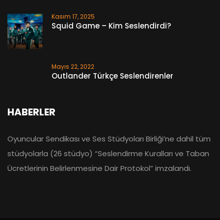
Kasım 17, 2025
Squid Game – Kim Seslendirdi?
Mayıs 22, 2022
Outlander Türkçe Seslendirenler
HABERLER
Oyuncular Sendikası ve Ses Stüdyoları Birliği’ne dahil tüm
stüdyolarla (26 stüdyo) “Seslendirme Kuralları ve Taban
Ücretlerinin Belirlenmesine Dair Protokol” imzalandı.