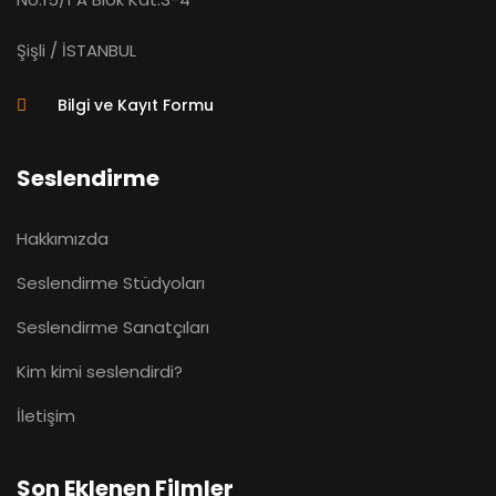
Şişli / İSTANBUL
Bilgi ve Kayıt Formu
Seslendirme
Hakkımızda
Seslendirme Stüdyoları
Seslendirme Sanatçıları
Kim kimi seslendirdi?
İletişim
Son Eklenen Filmler