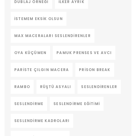
DUBLAJ ÖRNEĞI
ILKER AYRIK
ISTEMEM EKSIK OLSUN
MAX MACERALARI SESLENDIRENLER
OYA KÜÇÜMEN
PAMUK PRENSES VE AVCI
PARISTE ÇILGIN MACERA
PRISON BREAK
RAMBO
RÜŞTÜ ASYALI
SESLENDIRENLER
SESLENDIRME
SESLENDIRME EĞITIMI
SESLENDIRME KADROLARI