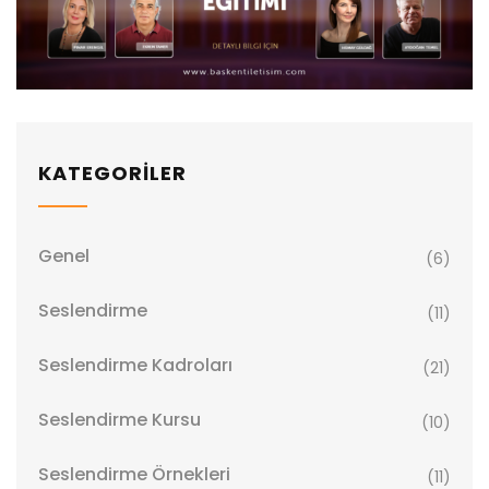
KATEGORİLER
Genel
(6)
Seslendirme
(11)
Seslendirme Kadroları
(21)
Seslendirme Kursu
(10)
Seslendirme Örnekleri
(11)