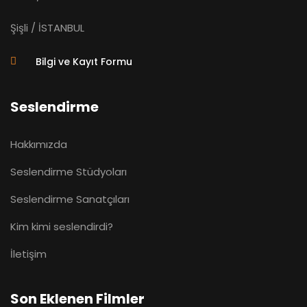
Şişli / İSTANBUL
Bilgi ve Kayıt Formu
Seslendirme
Hakkımızda
Seslendirme Stüdyoları
Seslendirme Sanatçıları
Kim kimi seslendirdi?
İletişim
Son Eklenen Filmler