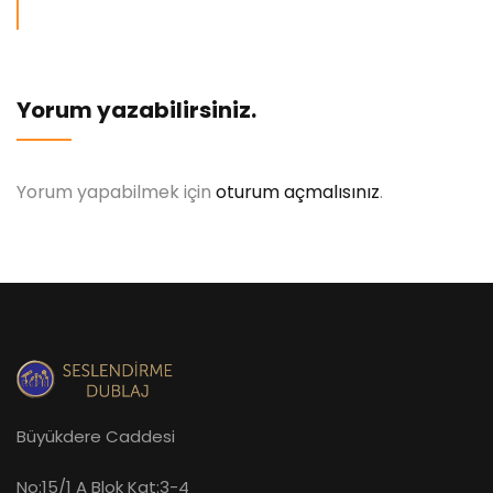
Yorum yazabilirsiniz.
Yorum yapabilmek için
oturum açmalısınız
.
Büyükdere Caddesi
No:15/1 A Blok Kat:3-4