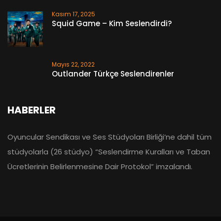
Kasım 17, 2025
Squid Game – Kim Seslendirdi?
Mayıs 22, 2022
Outlander Türkçe Seslendirenler
HABERLER
Oyuncular Sendikası ve Ses Stüdyoları Birliği’ne dahil tüm
stüdyolarla (26 stüdyo) “Seslendirme Kuralları ve Taban
Ücretlerinin Belirlenmesine Dair Protokol” imzalandı.