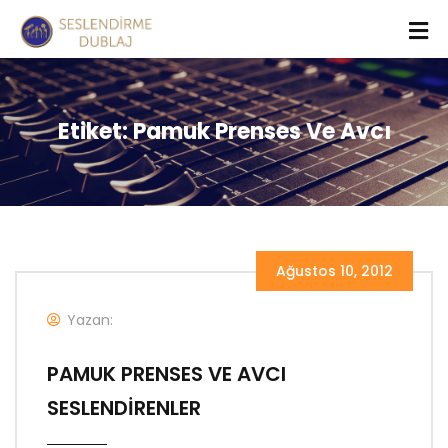
Etiket:
Pamuk Prenses Ve Avcı
Ağustos 10, 2012
Yazan:
PAMUK PRENSES VE AVCI
SESLENDİRENLER