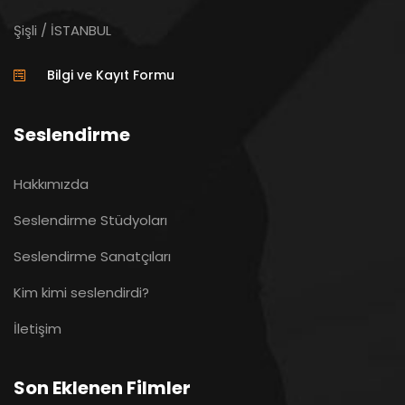
Şişli / İSTANBUL
Bilgi ve Kayıt Formu
Seslendirme
Hakkımızda
Seslendirme Stüdyoları
Seslendirme Sanatçıları
Kim kimi seslendirdi?
İletişim
Son Eklenen Filmler