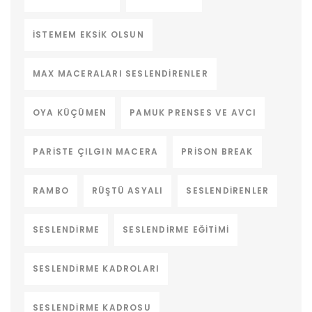
ISTEMEM EKSIK OLSUN
MAX MACERALARI SESLENDIRENLER
OYA KÜÇÜMEN
PAMUK PRENSES VE AVCI
PARISTE ÇILGIN MACERA
PRISON BREAK
RAMBO
RÜŞTÜ ASYALI
SESLENDIRENLER
SESLENDIRME
SESLENDIRME EĞITIMI
SESLENDIRME KADROLARI
SESLENDIRME KADROSU