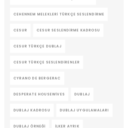
CEHENNEM MELEKLERI TÜRKÇE SESLENDIRME
CESUR
CESUR SESLENDIRME KADROSU
CESUR TÜRKÇE DUBLAJ
CESUR TÜRKÇE SESLENDIRENLER
CYRANO DE BERGERAC
DESPERATE HOUSEWIVES
DUBLAJ
DUBLAJ KADROSU
DUBLAJ UYGULAMALARI
DUBLAJ ÖRNEĞI
ILKER AYRIK