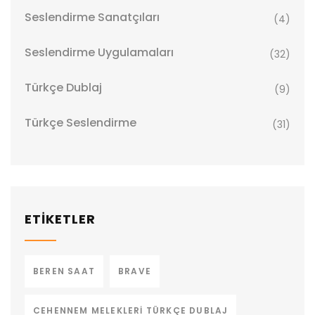
Seslendirme Sanatçıları
(4)
Seslendirme Uygulamaları
(32)
Türkçe Dublaj
(9)
Türkçe Seslendirme
(31)
ETİKETLER
BEREN SAAT
BRAVE
CEHENNEM MELEKLERI TÜRKÇE DUBLAJ