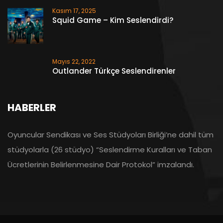
Kasım 17, 2025
Squid Game – Kim Seslendirdi?
Mayıs 22, 2022
Outlander Türkçe Seslendirenler
HABERLER
Oyuncular Sendikası ve Ses Stüdyoları Birliği’ne dahil tüm
stüdyolarla (26 stüdyo) “Seslendirme Kuralları ve Taban
Ücretlerinin Belirlenmesine Dair Protokol” imzalandı.