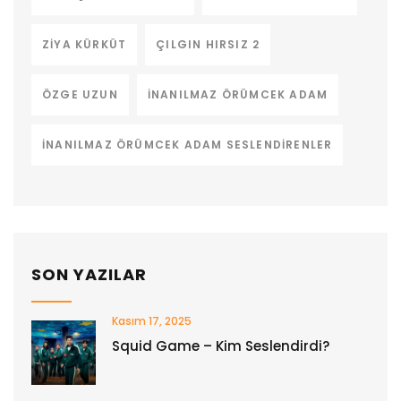
ZIYA KÜRKÜT
ÇILGIN HIRSIZ 2
ÖZGE UZUN
İNANILMAZ ÖRÜMCEK ADAM
İNANILMAZ ÖRÜMCEK ADAM SESLENDIRENLER
SON YAZILAR
Kasım 17, 2025
Squid Game – Kim Seslendirdi?