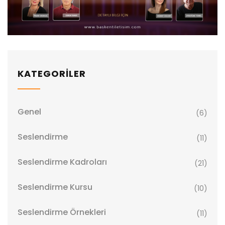
KATEGORİLER
Genel
(6)
Seslendirme
(11)
Seslendirme Kadroları
(21)
Seslendirme Kursu
(10)
Seslendirme Örnekleri
(11)