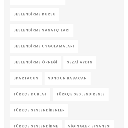
SESLENDIRME KURSU
SESLENDIRME SANATÇILARI
SESLENDIRME UYGULAMALARI
SESLENDIRME ÖRNEĞI
SEZAI AYDIN
SPARTACUS
SUNGUN BABACAN
TÜRKÇE DUBLAJ
TÜRKÇE SESLENDIRENLE
TÜRKÇE SESLENDIRENLER
TÜRKÇE SESLENDIRME
VIGINGLER EFSANESI