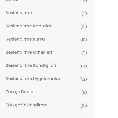
(6)
Seslendirme
(11)
Seslendirme Kadroları
(21)
Seslendirme Kursu
(10)
Seslendirme Örnekleri
(11)
Seslendirme Sanatçıları
(4)
Seslendirme Uygulamaları
(32)
Türkçe Dublaj
(9)
Türkçe Seslendirme
(31)