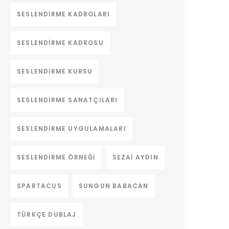
SESLENDIRME KADROLARI
SESLENDIRME KADROSU
SESLENDIRME KURSU
SESLENDIRME SANATÇILARI
SESLENDIRME UYGULAMALARI
SESLENDIRME ÖRNEĞI
SEZAI AYDIN
SPARTACUS
SUNGUN BABACAN
TÜRKÇE DUBLAJ