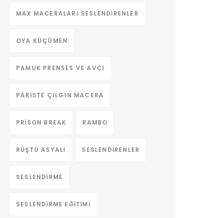
MAX MACERALARI SESLENDIRENLER
OYA KÜÇÜMEN
PAMUK PRENSES VE AVCI
PARISTE ÇILGIN MACERA
PRISON BREAK
RAMBO
RÜŞTÜ ASYALI
SESLENDIRENLER
SESLENDIRME
SESLENDIRME EĞITIMI