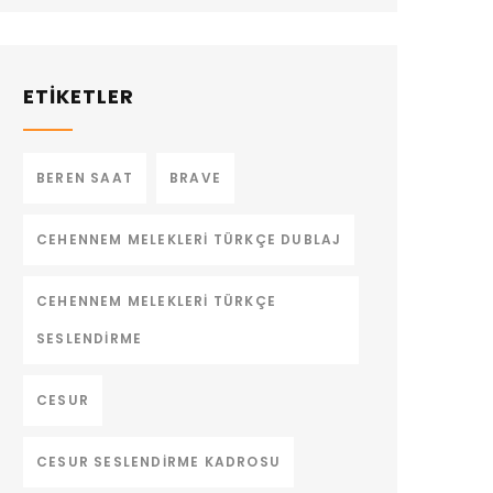
ETİKETLER
BEREN SAAT
BRAVE
CEHENNEM MELEKLERI TÜRKÇE DUBLAJ
CEHENNEM MELEKLERI TÜRKÇE
SESLENDIRME
CESUR
CESUR SESLENDIRME KADROSU