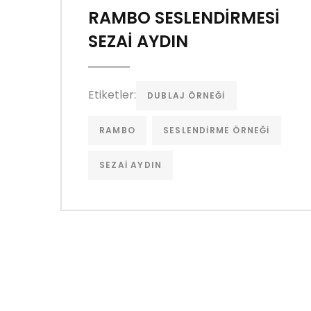
RAMBO SESLENDİRMESİ
SEZAİ AYDIN
Etiketler:
DUBLAJ ÖRNEĞI
RAMBO
SESLENDIRME ÖRNEĞI
SEZAI AYDIN