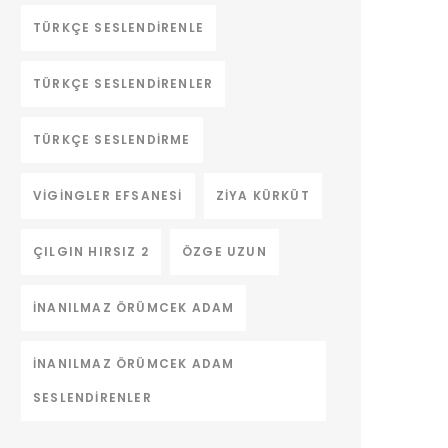
TÜRKÇE SESLENDIRENLE
TÜRKÇE SESLENDIRENLER
TÜRKÇE SESLENDIRME
VIGINGLER EFSANESI
ZIYA KÜRKÜT
ÇILGIN HIRSIZ 2
ÖZGE UZUN
İNANILMAZ ÖRÜMCEK ADAM
İNANILMAZ ÖRÜMCEK ADAM
SESLENDIRENLER