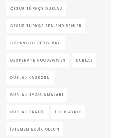
CESUR TÜRKÇE DUBLAJ
CESUR TÜRKÇE SESLENDIRENLER
CYRANO DE BERGERAC
DESPERATE HOUSEWIVES
DUBLAJ
DUBLAJ KADROSU
DUBLAJ UYGULAMALARI
DUBLAJ ÖRNEĞI
ILKER AYRIK
ISTEMEM EKSIK OLSUN