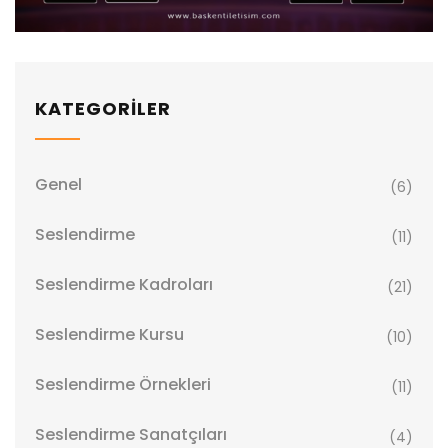
KATEGORİLER
Genel
(6)
Seslendirme
(11)
Seslendirme Kadroları
(21)
Seslendirme Kursu
(10)
Seslendirme Örnekleri
(11)
Seslendirme Sanatçıları
(4)