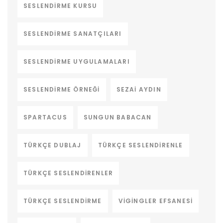
SESLENDIRME KURSU
SESLENDIRME SANATÇILARI
SESLENDIRME UYGULAMALARI
SESLENDIRME ÖRNEĞI
SEZAI AYDIN
SPARTACUS
SUNGUN BABACAN
TÜRKÇE DUBLAJ
TÜRKÇE SESLENDIRENLE
TÜRKÇE SESLENDIRENLER
TÜRKÇE SESLENDIRME
VIGINGLER EFSANESI