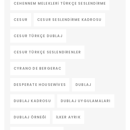
CEHENNEM MELEKLERI TÜRKÇE SESLENDIRME
CESUR
CESUR SESLENDIRME KADROSU
CESUR TÜRKÇE DUBLAJ
CESUR TÜRKÇE SESLENDIRENLER
CYRANO DE BERGERAC
DESPERATE HOUSEWIVES
DUBLAJ
DUBLAJ KADROSU
DUBLAJ UYGULAMALARI
DUBLAJ ÖRNEĞI
ILKER AYRIK