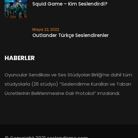
Squid Game – Kim Seslendirdi?
Mayıs 22, 2022
Outlander Türkçe Seslendirenler
HABERLER
Oyuncular Sendikası ve Ses Stüdyoları Birliği’ne dahil tüm
stüdyolarla (26 stüdyo) “Seslendirme Kuralları ve Taban
Ücretlerinin Belirlenmesine Dair Protokol” imzalandı.