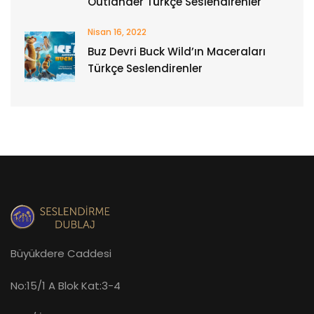
Outlander Türkçe Seslendirenler
Nisan 16, 2022
Buz Devri Buck Wild’ın Maceraları
Türkçe Seslendirenler
Büyükdere Caddesi
No:15/1 A Blok Kat:3-4