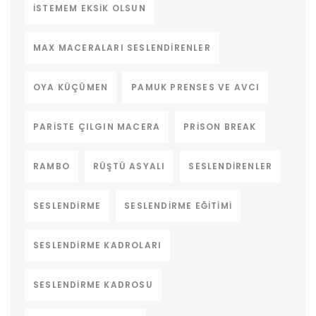
ISTEMEM EKSIK OLSUN
MAX MACERALARI SESLENDIRENLER
OYA KÜÇÜMEN
PAMUK PRENSES VE AVCI
PARISTE ÇILGIN MACERA
PRISON BREAK
RAMBO
RÜŞTÜ ASYALI
SESLENDIRENLER
SESLENDIRME
SESLENDIRME EĞITIMI
SESLENDIRME KADROLARI
SESLENDIRME KADROSU