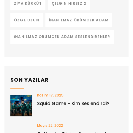
ZIYA KÜRKÜT
ÇILGIN HIRSIZ 2
ÖZGE UZUN
İNANILMAZ ÖRÜMCEK ADAM
İNANILMAZ ÖRÜMCEK ADAM SESLENDIRENLER
SON YAZILAR
Kasım 17, 2025
Squid Game – Kim Seslendirdi?
Mayıs 22, 2022