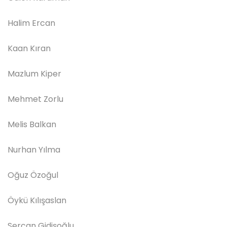
Halim Ercan
Kaan Kıran
Mazlum Kiper
Mehmet Zorlu
Melis Balkan
Nurhan Yılma
Oğuz Özoğul
Öykü Kılışaslan
Sercan Gidişoğlu