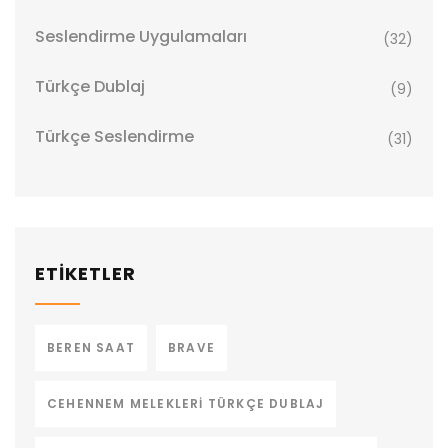
Seslendirme Uygulamaları
(32)
Türkçe Dublaj
(9)
Türkçe Seslendirme
(31)
ETİKETLER
BEREN SAAT
BRAVE
CEHENNEM MELEKLERI TÜRKÇE DUBLAJ