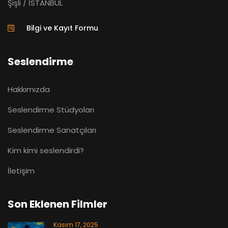
Şişli / İSTANBUL
Bilgi ve Kayıt Formu
Seslendirme
Hakkımızda
Seslendirme Stüdyoları
Seslendirme Sanatçıları
Kim kimi seslendirdi?
İletişim
Son Eklenen Filmler
Kasım 17, 2025