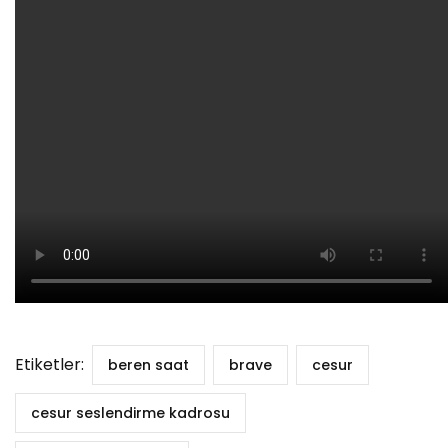
Etiketler:
beren saat
brave
cesur
cesur seslendirme kadrosu