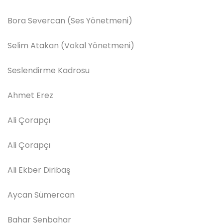
Bora Severcan (Ses Yönetmeni)
Selim Atakan (Vokal Yönetmeni)
Seslendirme Kadrosu
Ahmet Erez
Ali Çorapçı
Ali Çorapçı
Ali Ekber Diribaş
Aycan Sümercan
Bahar Şenbahar