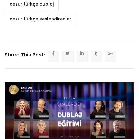
cesur türkçe dublaj
cesur türkçe seslendirenler
Share This Post: