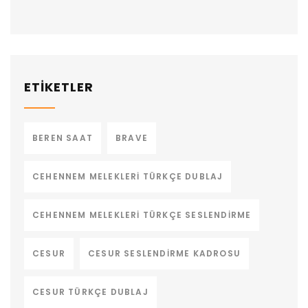
ETİKETLER
BEREN SAAT
BRAVE
CEHENNEM MELEKLERI TÜRKÇE DUBLAJ
CEHENNEM MELEKLERI TÜRKÇE SESLENDIRME
CESUR
CESUR SESLENDIRME KADROSU
CESUR TÜRKÇE DUBLAJ