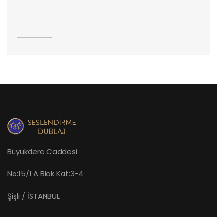
Büyükdere Caddesi
No:15/1 A Blok Kat:3-4
Şişli / İSTANBUL