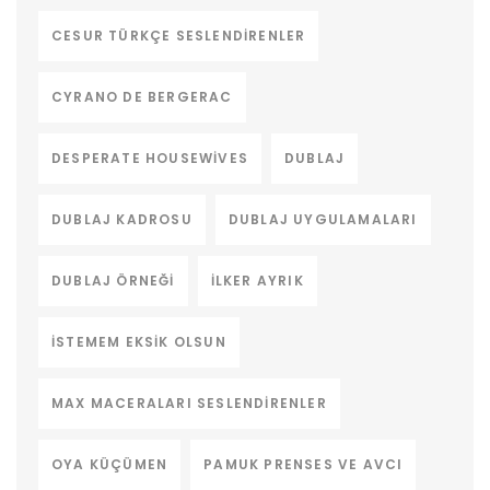
CESUR TÜRKÇE SESLENDIRENLER
CYRANO DE BERGERAC
DESPERATE HOUSEWIVES
DUBLAJ
DUBLAJ KADROSU
DUBLAJ UYGULAMALARI
DUBLAJ ÖRNEĞI
ILKER AYRIK
ISTEMEM EKSIK OLSUN
MAX MACERALARI SESLENDIRENLER
OYA KÜÇÜMEN
PAMUK PRENSES VE AVCI