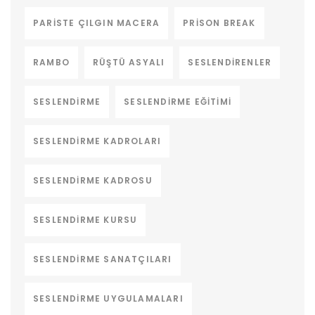
PARISTE ÇILGIN MACERA
PRISON BREAK
RAMBO
RÜŞTÜ ASYALI
SESLENDIRENLER
SESLENDIRME
SESLENDIRME EĞITIMI
SESLENDIRME KADROLARI
SESLENDIRME KADROSU
SESLENDIRME KURSU
SESLENDIRME SANATÇILARI
SESLENDIRME UYGULAMALARI