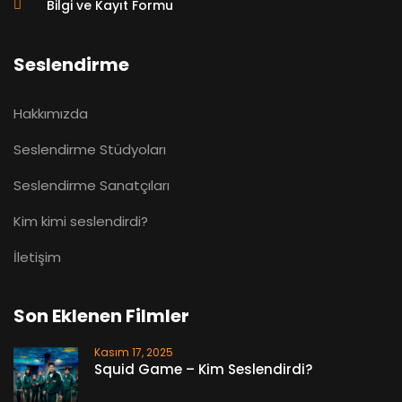
Bilgi ve Kayıt Formu
Seslendirme
Hakkımızda
Seslendirme Stüdyoları
Seslendirme Sanatçıları
Kim kimi seslendirdi?
İletişim
Son Eklenen Filmler
Kasım 17, 2025
Squid Game – Kim Seslendirdi?