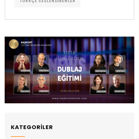
TÜRKÇE SESLENDIRENLER
KATEGORİLER