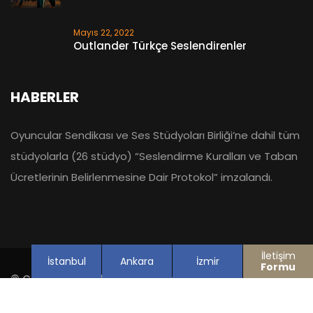
Mayıs 22, 2022
Outlander Türkçe Seslendirenler
HABERLER
Oyuncular Sendikası ve Ses Stüdyoları Birliği’ne dahil tüm
stüdyolarla (26 stüdyo) “Seslendirme Kuralları ve Taban
Ücretlerinin Belirlenmesine Dair Protokol” imzalandı.
İletişim
İstanbul
Ankara
İzmir
Formu
© Copyright 2021 seslendirme.com