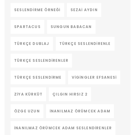
SESLENDIRME ÖRNEĞI
SEZAI AYDIN
SPARTACUS
SUNGUN BABACAN
TÜRKÇE DUBLAJ
TÜRKÇE SESLENDIRENLE
TÜRKÇE SESLENDIRENLER
TÜRKÇE SESLENDIRME
VIGINGLER EFSANESI
ZIYA KÜRKÜT
ÇILGIN HIRSIZ 2
ÖZGE UZUN
İNANILMAZ ÖRÜMCEK ADAM
İNANILMAZ ÖRÜMCEK ADAM SESLENDIRENLER