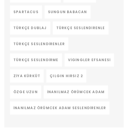
SPARTACUS
SUNGUN BABACAN
TÜRKÇE DUBLAJ
TÜRKÇE SESLENDIRENLE
TÜRKÇE SESLENDIRENLER
TÜRKÇE SESLENDIRME
VIGINGLER EFSANESI
ZIYA KÜRKÜT
ÇILGIN HIRSIZ 2
ÖZGE UZUN
İNANILMAZ ÖRÜMCEK ADAM
İNANILMAZ ÖRÜMCEK ADAM SESLENDIRENLER