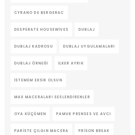
CYRANO DE BERGERAC
DESPERATE HOUSEWIVES
DUBLAJ
DUBLAJ KADROSU
DUBLAJ UYGULAMALARI
DUBLAJ ÖRNEĞI
ILKER AYRIK
ISTEMEM EKSIK OLSUN
MAX MACERALARI SESLENDIRENLER
OYA KÜÇÜMEN
PAMUK PRENSES VE AVCI
PARISTE ÇILGIN MACERA
PRISON BREAK