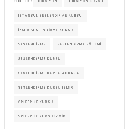
Etiketler:
DIKSIYON
DIKSIYON KURSU
ISTANBUL SESLENDIRME KURSU
IZMIR SESLENDIRME KURSU
SESLENDIRME
SESLENDIRME EĞITIMI
SESLENDIRME KURSU
SESLENDIRME KURSU ANKARA
SESLENDIRME KURSU IZMIR
SPIKERLIK KURSU
SPIKERLIK KURSU IZMIR