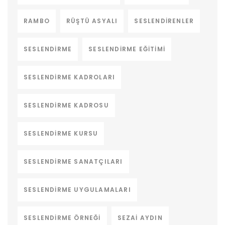
RAMBO
RÜŞTÜ ASYALI
SESLENDIRENLER
SESLENDIRME
SESLENDIRME EĞITIMI
SESLENDIRME KADROLARI
SESLENDIRME KADROSU
SESLENDIRME KURSU
SESLENDIRME SANATÇILARI
SESLENDIRME UYGULAMALARI
SESLENDIRME ÖRNEĞI
SEZAI AYDIN