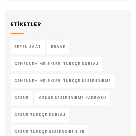
ETİKETLER
BEREN SAAT
BRAVE
CEHENNEM MELEKLERI TÜRKÇE DUBLAJ
CEHENNEM MELEKLERI TÜRKÇE SESLENDIRME
CESUR
CESUR SESLENDIRME KADROSU
CESUR TÜRKÇE DUBLAJ
CESUR TÜRKÇE SESLENDIRENLER