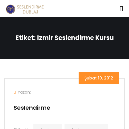
Etiket:
Izmir Seslendirme Kursu
Şubat 10, 2012
Yazan:
Seslendirme