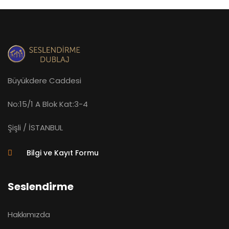
Büyükdere Caddesi
No:15/1 A Blok Kat:3-4
Şişli / İSTANBUL
Bilgi ve Kayıt Formu
Seslendirme
Hakkımızda