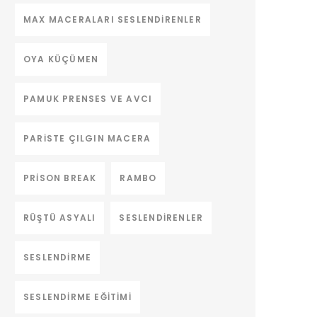
MAX MACERALARI SESLENDIRENLER
OYA KÜÇÜMEN
PAMUK PRENSES VE AVCI
PARISTE ÇILGIN MACERA
PRISON BREAK
RAMBO
RÜŞTÜ ASYALI
SESLENDIRENLER
SESLENDIRME
SESLENDIRME EĞITIMI