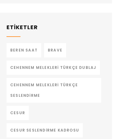
ETİKETLER
BEREN SAAT
BRAVE
CEHENNEM MELEKLERI TÜRKÇE DUBLAJ
CEHENNEM MELEKLERI TÜRKÇE
SESLENDIRME
CESUR
CESUR SESLENDIRME KADROSU