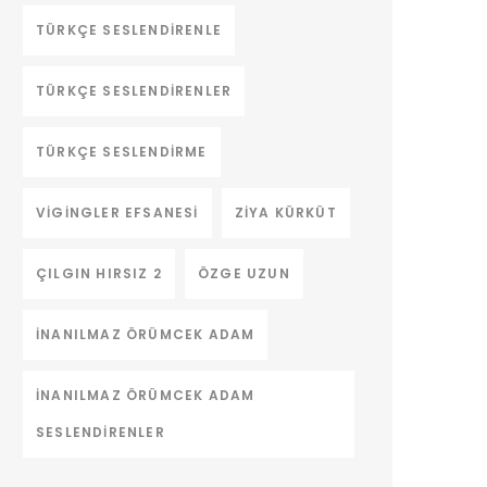
TÜRKÇE SESLENDIRENLE
TÜRKÇE SESLENDIRENLER
TÜRKÇE SESLENDIRME
VIGINGLER EFSANESI
ZIYA KÜRKÜT
ÇILGIN HIRSIZ 2
ÖZGE UZUN
İNANILMAZ ÖRÜMCEK ADAM
İNANILMAZ ÖRÜMCEK ADAM
SESLENDIRENLER