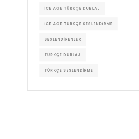
ICE AGE TÜRKÇE DUBLAJ
ICE AGE TÜRKÇE SESLENDIRME
SESLENDIRENLER
TÜRKÇE DUBLAJ
TÜRKÇE SESLENDIRME