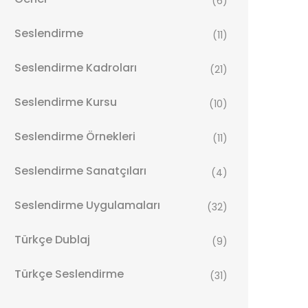
(6)
Seslendirme
(11)
Seslendirme Kadroları
(21)
Seslendirme Kursu
(10)
Seslendirme Örnekleri
(11)
Seslendirme Sanatçıları
(4)
Seslendirme Uygulamaları
(32)
Türkçe Dublaj
(9)
Türkçe Seslendirme
(31)