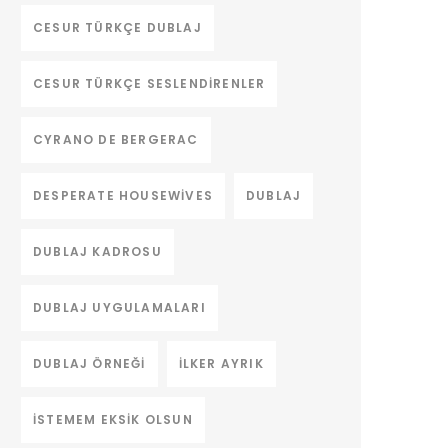
CESUR TÜRKÇE DUBLAJ
CESUR TÜRKÇE SESLENDIRENLER
CYRANO DE BERGERAC
DESPERATE HOUSEWIVES
DUBLAJ
DUBLAJ KADROSU
DUBLAJ UYGULAMALARI
DUBLAJ ÖRNEĞI
ILKER AYRIK
ISTEMEM EKSIK OLSUN