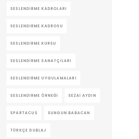
SESLENDIRME KADROLARI
SESLENDIRME KADROSU
SESLENDIRME KURSU
SESLENDIRME SANATÇILARI
SESLENDIRME UYGULAMALARI
SESLENDIRME ÖRNEĞI
SEZAI AYDIN
SPARTACUS
SUNGUN BABACAN
TÜRKÇE DUBLAJ