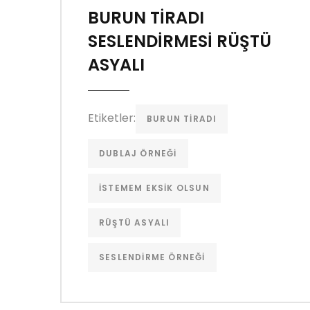
BURUN TİRADI
SESLENDİRMESİ RÜŞTÜ
ASYALI
Etiketler:
BURUN TIRADI
DUBLAJ ÖRNEĞI
ISTEMEM EKSIK OLSUN
RÜŞTÜ ASYALI
SESLENDIRME ÖRNEĞI