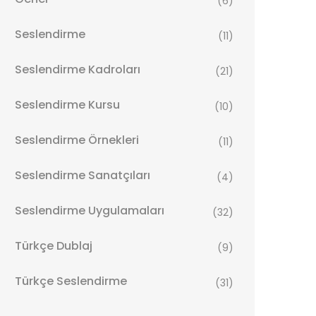
(6)
Seslendirme
(11)
Seslendirme Kadroları
(21)
Seslendirme Kursu
(10)
Seslendirme Örnekleri
(11)
Seslendirme Sanatçıları
(4)
Seslendirme Uygulamaları
(32)
Türkçe Dublaj
(9)
Türkçe Seslendirme
(31)