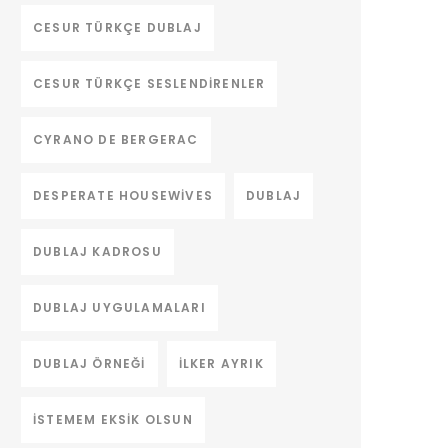
CESUR TÜRKÇE DUBLAJ
CESUR TÜRKÇE SESLENDIRENLER
CYRANO DE BERGERAC
DESPERATE HOUSEWIVES
DUBLAJ
DUBLAJ KADROSU
DUBLAJ UYGULAMALARI
DUBLAJ ÖRNEĞI
ILKER AYRIK
ISTEMEM EKSIK OLSUN