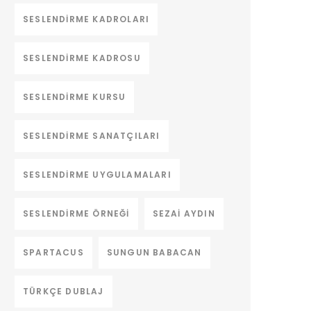
SESLENDIRME KADROLARI
SESLENDIRME KADROSU
SESLENDIRME KURSU
SESLENDIRME SANATÇILARI
SESLENDIRME UYGULAMALARI
SESLENDIRME ÖRNEĞI
SEZAI AYDIN
SPARTACUS
SUNGUN BABACAN
TÜRKÇE DUBLAJ