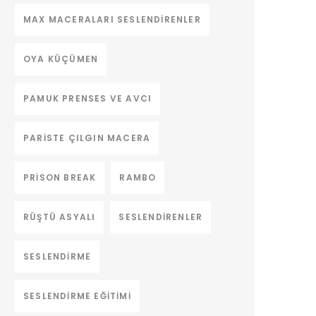
MAX MACERALARI SESLENDIRENLER
OYA KÜÇÜMEN
PAMUK PRENSES VE AVCI
PARISTE ÇILGIN MACERA
PRISON BREAK
RAMBO
RÜŞTÜ ASYALI
SESLENDIRENLER
SESLENDIRME
SESLENDIRME EĞITIMI