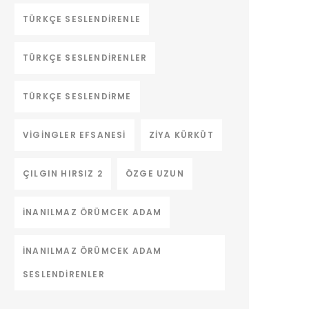
TÜRKÇE SESLENDIRENLE
TÜRKÇE SESLENDIRENLER
TÜRKÇE SESLENDIRME
VIGINGLER EFSANESI
ZIYA KÜRKÜT
ÇILGIN HIRSIZ 2
ÖZGE UZUN
İNANILMAZ ÖRÜMCEK ADAM
İNANILMAZ ÖRÜMCEK ADAM
SESLENDIRENLER