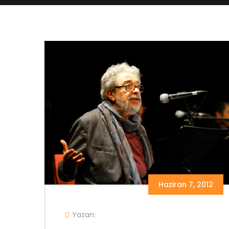
Haziran 7, 2012
Yazan: