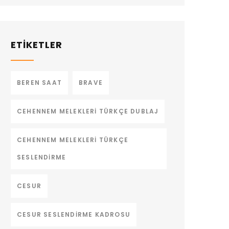
ETİKETLER
BEREN SAAT
BRAVE
CEHENNEM MELEKLERI TÜRKÇE DUBLAJ
CEHENNEM MELEKLERI TÜRKÇE
SESLENDIRME
CESUR
CESUR SESLENDIRME KADROSU