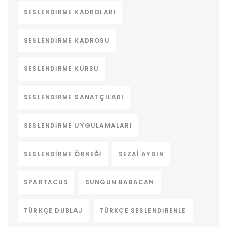
SESLENDIRME KADROLARI
SESLENDIRME KADROSU
SESLENDIRME KURSU
SESLENDIRME SANATÇILARI
SESLENDIRME UYGULAMALARI
SESLENDIRME ÖRNEĞI
SEZAI AYDIN
SPARTACUS
SUNGUN BABACAN
TÜRKÇE DUBLAJ
TÜRKÇE SESLENDIRENLE