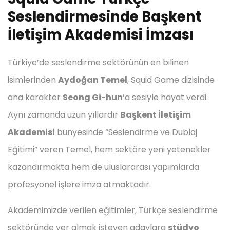
Seslendirmesinde Başkent
İletişim Akademisi İmzası
Türkiye’de seslendirme sektörünün en bilinen
isimlerinden
Aydoğan Temel
, Squid Game dizisinde
ana karakter
Seong Gi-hun
’a sesiyle hayat verdi.
Aynı zamanda uzun yıllardır
Başkent İletişim
Akademisi
bünyesinde “Seslendirme ve Dublaj
Eğitimi” veren Temel, hem sektöre yeni yetenekler
kazandırmakta hem de uluslararası yapımlarda
profesyonel işlere imza atmaktadır.
Akademimizde verilen eğitimler, Türkçe seslendirme
sektöründe yer almak isteyen adaylara
stüdyo