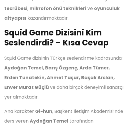
tecrübesi
,
mikrofon önü teknikleri
ve
oyunculuk
altyapısı
kazandırmaktadır.
Squid Game Dizisini Kim
Seslendirdi? – Kısa Cevap
Squid Game dizisinin Türkçe seslendirme kadrosunda;
Aydoğan Temel, Barış Özgenç, Arda Tümer,
Erden Tunatekin, Ahmet Taşar, Başak Arslan,
Enver Murat Güçlü
ve daha birçok deneyimli sanatçı
yer almaktadır.
Ana karakter
Gi-hun
, Başkent İletişim Akademisi’nde
ders veren
Aydoğan Temel
tarafından