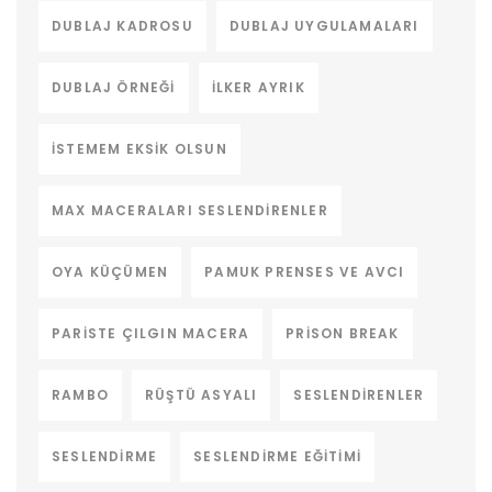
DUBLAJ KADROSU
DUBLAJ UYGULAMALARI
DUBLAJ ÖRNEĞI
ILKER AYRIK
ISTEMEM EKSIK OLSUN
MAX MACERALARI SESLENDIRENLER
OYA KÜÇÜMEN
PAMUK PRENSES VE AVCI
PARISTE ÇILGIN MACERA
PRISON BREAK
RAMBO
RÜŞTÜ ASYALI
SESLENDIRENLER
SESLENDIRME
SESLENDIRME EĞITIMI