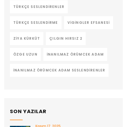
TÜRKÇE SESLENDIRENLER
TÜRKÇE SESLENDIRME
VIGINGLER EFSANESI
ZIYA KÜRKÜT
ÇILGIN HIRSIZ 2
ÖZGE UZUN
İNANILMAZ ÖRÜMCEK ADAM
İNANILMAZ ÖRÜMCEK ADAM SESLENDIRENLER
SON YAZILAR
Kasım 17, 2025