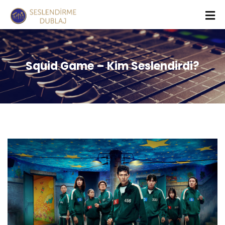
Squid Game – Kim Seslendirdi?