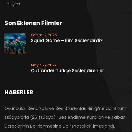
İletişim
Son Eklenen Filmler
Kasım 17, 2025
Squid Game – Kim Seslendirdi?
Mayıs 22, 2022
Outlander Türkçe Seslendirenler
HABERLER
Oyuncular Sendikası ve Ses Stüdyoları Birliği’ne dahil tüm
stüdyolarla (26 stüdyo) “Seslendirme Kuralları ve Taban
Ücretlerinin Belirlenmesine Dair Protokol” imzalandı.