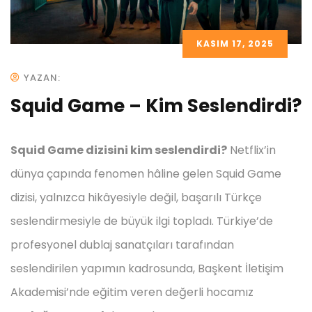
KASIM 17, 2025
YAZAN:
Squid Game – Kim Seslendirdi?
Squid Game dizisini kim seslendirdi?
Netflix’in
dünya çapında fenomen hâline gelen Squid Game
dizisi, yalnızca hikâyesiyle değil, başarılı Türkçe
seslendirmesiyle de büyük ilgi topladı. Türkiye’de
profesyonel dublaj sanatçıları tarafından
seslendirilen yapımın kadrosunda, Başkent İletişim
Akademisi’nde eğitim veren değerli hocamız