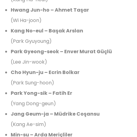
Hwang Jun-ho – Ahmet Taşar
(Wi Ha-joon)
Kang No-eul – Başak Arslan
(Park Gyuyoung)
Park Gyeong-seok – Enver Murat Güçlü
(Lee Jin-wook)
Cho Hyun-ju – Ecrin Bolkar
(Park Sung-hoon)
Park Yong-sik – Fatih Er
(Yang Dong-geun)
Jang Geum-ja – Müdrike Coşansu
(Kang Ae-sim)
Min-su – Arda Meriçliler