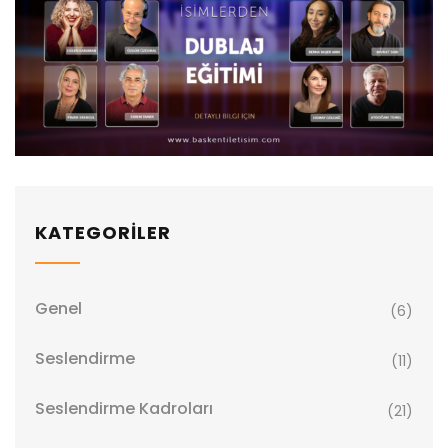
KATEGORİLER
Genel
(6)
Seslendirme
(11)
Seslendirme Kadroları
(21)