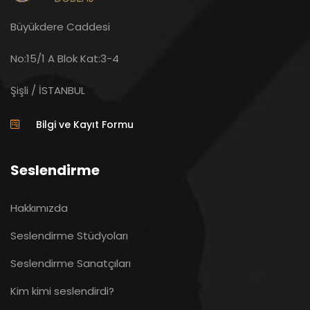
Büyükdere Caddesi
No:15/1 A Blok Kat:3-4
Şişli / İSTANBUL
Bilgi ve Kayıt Formu
Seslendirme
Hakkımızda
Seslendirme Stüdyoları
Seslendirme Sanatçıları
Kim kimi seslendirdi?