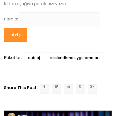
lütfen aşağıya parolanızı yazın.
Parola:
Etiketler:
dublaj
seslendirme uygulamaları
Share This Post: