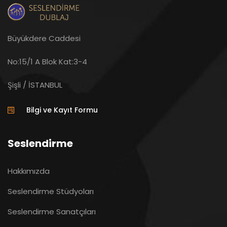
Büyükdere Caddesi
No:15/1 A Blok Kat:3-4
Şişli / İSTANBUL
Bilgi ve Kayıt Formu
Seslendirme
Hakkımızda
Seslendirme Stüdyoları
Seslendirme Sanatçıları