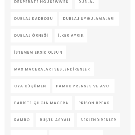
DESPERATE HOUSEWIVES
DUBLAJ
DUBLAJ KADROSU
DUBLAJ UYGULAMALARI
DUBLAJ ÖRNEĞI
ILKER AYRIK
ISTEMEM EKSIK OLSUN
MAX MACERALARI SESLENDIRENLER
OYA KÜÇÜMEN
PAMUK PRENSES VE AVCI
PARISTE ÇILGIN MACERA
PRISON BREAK
RAMBO
RÜŞTÜ ASYALI
SESLENDIRENLER