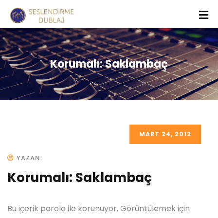
Korumalı: Saklambaç
MART 24, 2012
YAZAN:
Korumalı: Saklambaç
Bu içerik parola ile korunuyor. Görüntülemek için