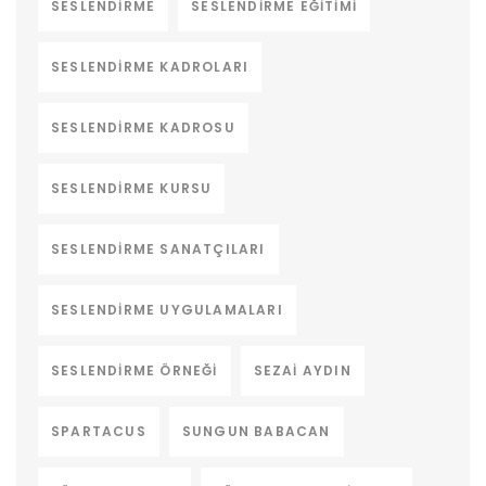
SESLENDIRME
SESLENDIRME EĞITIMI
SESLENDIRME KADROLARI
SESLENDIRME KADROSU
SESLENDIRME KURSU
SESLENDIRME SANATÇILARI
SESLENDIRME UYGULAMALARI
SESLENDIRME ÖRNEĞI
SEZAI AYDIN
SPARTACUS
SUNGUN BABACAN