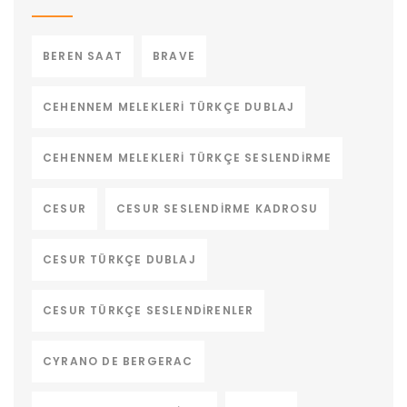
BEREN SAAT
BRAVE
CEHENNEM MELEKLERI TÜRKÇE DUBLAJ
CEHENNEM MELEKLERI TÜRKÇE SESLENDIRME
CESUR
CESUR SESLENDIRME KADROSU
CESUR TÜRKÇE DUBLAJ
CESUR TÜRKÇE SESLENDIRENLER
CYRANO DE BERGERAC