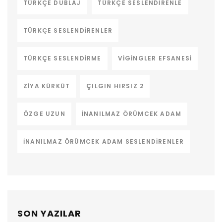
TÜRKÇE DUBLAJ
TÜRKÇE SESLENDIRENLE
TÜRKÇE SESLENDIRENLER
TÜRKÇE SESLENDIRME
VIGINGLER EFSANESI
ZIYA KÜRKÜT
ÇILGIN HIRSIZ 2
ÖZGE UZUN
İNANILMAZ ÖRÜMCEK ADAM
İNANILMAZ ÖRÜMCEK ADAM SESLENDIRENLER
SON YAZILAR