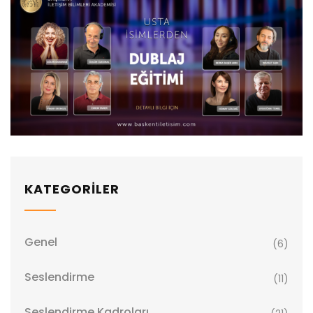
KATEGORİLER
Genel
(6)
Seslendirme
(11)
Seslendirme Kadroları