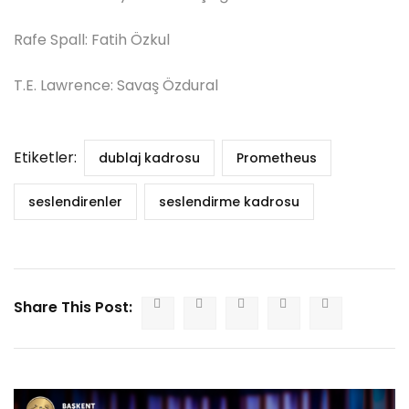
Rafe Spall: Fatih Özkul
T.E. Lawrence: Savaş Özdural
Etiketler:
dublaj kadrosu
Prometheus
seslendirenler
seslendirme kadrosu
Share This Post: