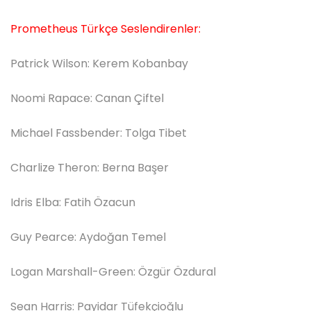
Prometheus Türkçe Seslendirenler:
Patrick Wilson: Kerem Kobanbay
Noomi Rapace: Canan Çiftel
Michael Fassbender: Tolga Tibet
Charlize Theron: Berna Başer
Idris Elba: Fatih Özacun
Guy Pearce: Aydoğan Temel
Logan Marshall-Green: Özgür Özdural
Sean Harris: Payidar Tüfekçioğlu