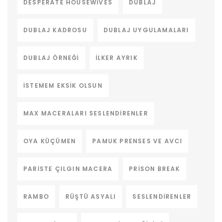
DESPERATE HOUSEWIVES
DUBLAJ
DUBLAJ KADROSU
DUBLAJ UYGULAMALARI
DUBLAJ ÖRNEĞI
ILKER AYRIK
ISTEMEM EKSIK OLSUN
MAX MACERALARI SESLENDIRENLER
OYA KÜÇÜMEN
PAMUK PRENSES VE AVCI
PARISTE ÇILGIN MACERA
PRISON BREAK
RAMBO
RÜŞTÜ ASYALI
SESLENDIRENLER