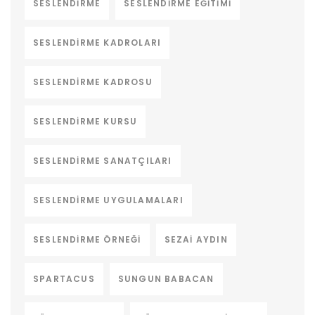
SESLENDIRME
SESLENDIRME EĞITIMI
SESLENDIRME KADROLARI
SESLENDIRME KADROSU
SESLENDIRME KURSU
SESLENDIRME SANATÇILARI
SESLENDIRME UYGULAMALARI
SESLENDIRME ÖRNEĞI
SEZAI AYDIN
SPARTACUS
SUNGUN BABACAN