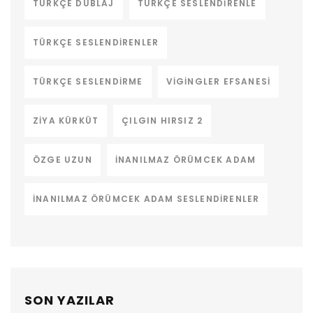
TÜRKÇE DUBLAJ
TÜRKÇE SESLENDIRENLE
TÜRKÇE SESLENDIRENLER
TÜRKÇE SESLENDIRME
VIGINGLER EFSANESI
ZIYA KÜRKÜT
ÇILGIN HIRSIZ 2
ÖZGE UZUN
İNANILMAZ ÖRÜMCEK ADAM
İNANILMAZ ÖRÜMCEK ADAM SESLENDIRENLER
SON YAZILAR