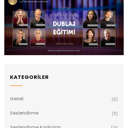
KATEGORİLER
Genel
(6)
Seslendirme
(11)
Seslendirme Kadroları
(21)