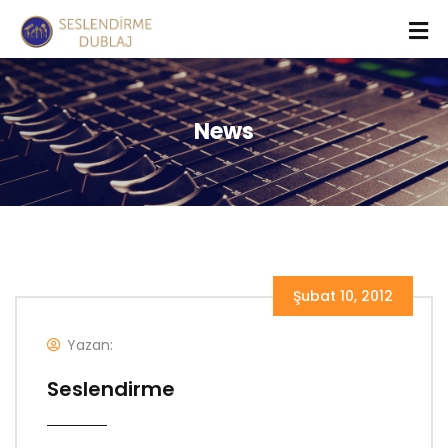
News
Şubat 10, 2012
Yazan:
Seslendirme