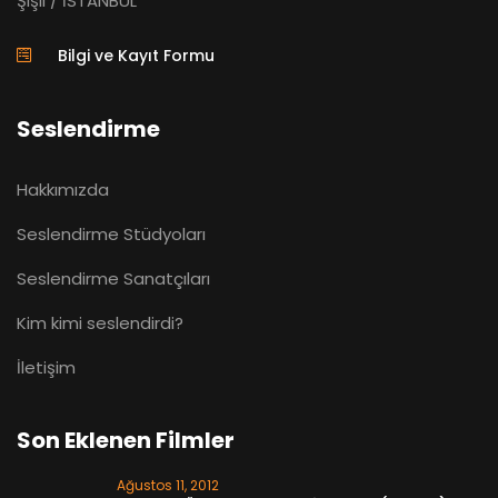
Şişli / İSTANBUL
Bilgi ve Kayıt Formu
Seslendirme
Hakkımızda
Seslendirme Stüdyoları
Seslendirme Sanatçıları
Kim kimi seslendirdi?
İletişim
Son Eklenen Filmler
Ağustos 11, 2012