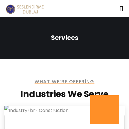
Services
WHAT WE’RE OFFERING
Industries We Serve