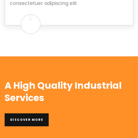
consectetuer adipiscing elit
A High Quality Industrial
Services
DISCOVER MORE