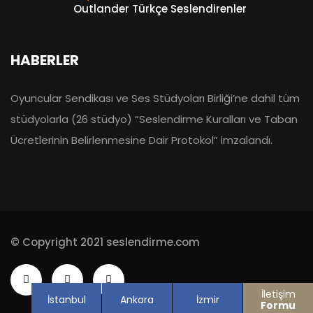
Outlander Türkçe Seslendirenler
HABERLER
Oyuncular Sendikası ve Ses Stüdyoları Birliği’ne dahil tüm
stüdyolarla (26 stüdyo) “Seslendirme Kuralları ve Taban
Ücretlerinin Belirlenmesine Dair Protokol” imzalandı.
© Copyright 2021 seslendirme.com
İletişim
İstanbul
Ankara
İzmir
Formu