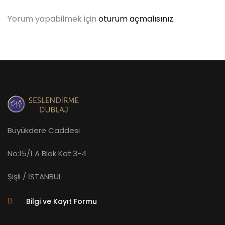
Yorum yapabilmek için
oturum açmalısınız
.
Büyükdere Caddesi
No:15/1 A Blok Kat:3-4
Şişli / İSTANBUL
Bilgi ve Kayıt Formu