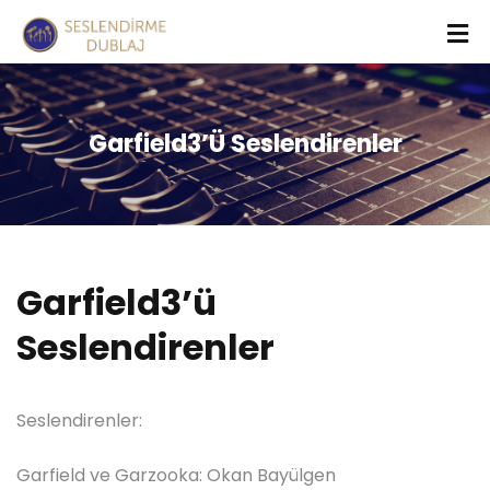
Garfield3’ü Seslendirenler
Garfield3’ü
Seslendirenler
Seslendirenler:
Garfield ve Garzooka: Okan Bayülgen