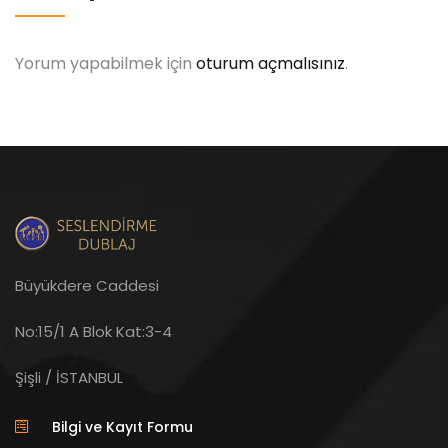
Yorum yapabilmek için
oturum açmalısınız
.
Büyükdere Caddesi
No:15/1 A Blok Kat:3-4
Şişli / İSTANBUL
Bilgi ve Kayıt Formu